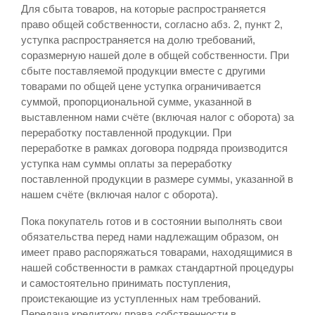
Для сбыта товаров, на которые распространяется
право общей собственности, согласно абз. 2, пункт 2,
уступка распространяется на долю требований,
соразмерную нашей доле в общей собственности. При
сбыте поставляемой продукции вместе с другими
товарами по общей цене уступка ограничивается
суммой, пропорциональной сумме, указанной в
выставленном нами счёте (включая налог с оборота) за
переработку поставленной продукции. При
переработке в рамках договора подряда производится
уступка нам суммы оплаты за переработку
поставленной продукции в размере суммы, указанной в
нашем счёте (включая налог с оборота).
Пока покупатель готов и в состоянии выполнять свои
обязательства перед нами надлежащим образом, он
имеет право распоряжаться товарами, находящимися в
нашей собственности в рамках стандартной процедуры
и самостоятельно принимать поступления,
проистекающие из уступленных нам требований.
Передача кредитору права собственности в