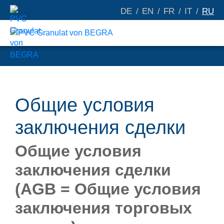
DE
EN
FR
IT
RU
Общие условия
заключения сделки
Общие условия
заключения сделки
(AGB = Общие условия
заключения торговых