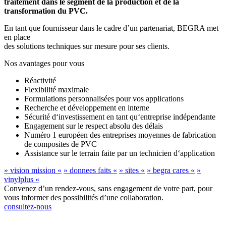
traitement dans le segment de la production et de la
transformation du PVC.
En tant que fournisseur dans le cadre d’un partenariat, BEGRA met
en place
des solutions techniques sur mesure pour ses clients.
Nos avantages pour vous
Réactivité
Flexibilité maximale
Formulations personnalisées pour vos applications
Recherche et développement en interne
Sécurité d‘investissement en tant qu‘entreprise indépendante
Engagement sur le respect absolu des délais
Numéro 1 européen des entreprises moyennes de fabrication
de composites de PVC
Assistance sur le terrain faite par un technicien d‘application
» vision mission «
» donnees faits «
» sites «
» begra cares «
»
vinylplus «
Convenez d’un rendez-vous, sans engagement de votre part, pour
vous informer des possibilités d’une collaboration.
consultez-nous