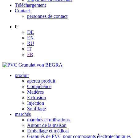
Téléchargement
Contact
personnes de contact
fr
DE
EN
RU
IT
FR
produit
apercu produit
Compétence
Matières
Extrusion
Injection
Soufflage
marchés
marchés et utilisations
Autour de la maison
Emballage et médical
Granulés de PVC pour composants électrotechniques