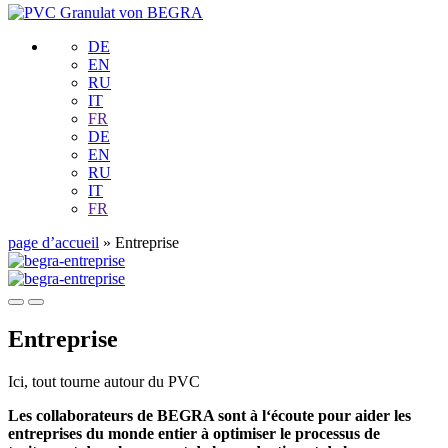
DE
EN
RU
IT
FR
DE
EN
RU
IT
FR
page d’accueil
»
Entreprise
Entreprise
Ici, tout tourne autour du PVC
Les collaborateurs de BEGRA sont à l‘écoute pour aider les
entreprises du monde entier à optimiser le processus de