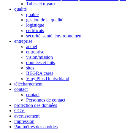
Tubes et tuyaux
qualité
qualité
gestion de la qualité
logistique
certificats
sécurité, santé, environnement
entreprise
actuel
entreprise
vision/mission
données et faits
sites
BEGRA cares
VinylPlus Deutschland
téléchargement
contact
contact
Personnes de contact
protection des données
CGV
avertissement
impression
Paramètres des cookies