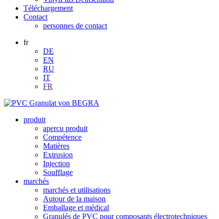
Téléchargement
Contact
personnes de contact
fr
DE
EN
RU
IT
FR
produit
apercu produit
Compétence
Matières
Extrusion
Injection
Soufflage
marchés
marchés et utilisations
Autour de la maison
Emballage et médical
Granulés de PVC pour composants électrotechniques