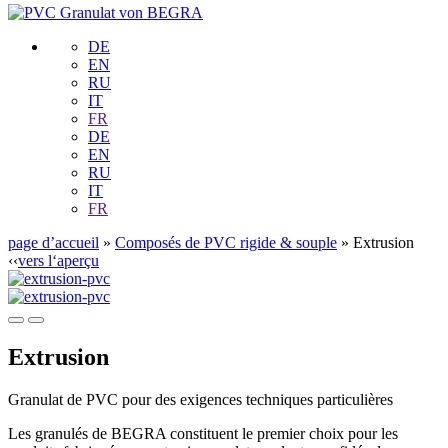
DE
EN
RU
IT
FR
DE
EN
RU
IT
FR
page d’accueil
»
Composés de PVC rigide & souple
»
Extrusion
‹‹
vers l‘aperçu
Extrusion
Granulat de PVC pour des exigences techniques particulières
Les granulés de BEGRA constituent le premier choix pour les