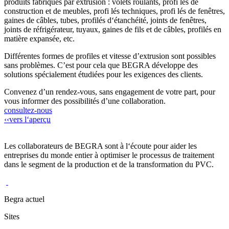
produits fabriqués par extrusion : volets roulants, profi lés de
construction et de meubles, profi lés techniques, profi lés de fenêtres,
gaines de câbles, tubes, profilés d‘étanchéité, joints de fenêtres,
joints de réfrigérateur, tuyaux, gaines de fils et de câbles, profilés en
matière expansée, etc.
Différentes formes de profiles et vitesse d’extrusion sont possibles
sans problèmes. C’est pour cela que BEGRA développe des
solutions spécialement étudiées pour les exigences des clients.
Convenez d’un rendez-vous, sans engagement de votre part, pour
vous informer des possibilités d’une collaboration.
consultez-nous
‹‹
vers l‘aperçu
Les collaborateurs de BEGRA sont à l‘écoute pour aider les
entreprises du monde entier à optimiser le processus de traitement
dans le segment de la production et de la transformation du PVC.
Begra actuel
Sites