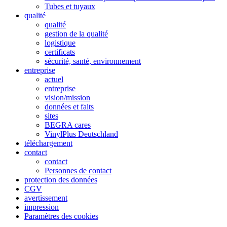
Tubes et tuyaux
qualité
qualité
gestion de la qualité
logistique
certificats
sécurité, santé, environnement
entreprise
actuel
entreprise
vision/mission
données et faits
sites
BEGRA cares
VinylPlus Deutschland
téléchargement
contact
contact
Personnes de contact
protection des données
CGV
avertissement
impression
Paramètres des cookies